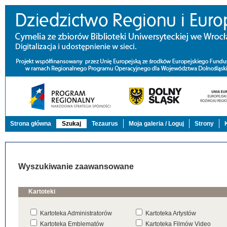
Strona główna
Szukaj
Tezaurus
Moja galeria / Loguj
Strony
Wyszukiwanie zaawansowane
Kartoteki
Kartoteka Administratorów
Kartoteka Artystów
Kartoteka Emblematów
Kartoteka Filmów Video