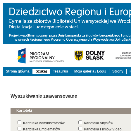
Strona główna
Szukaj
Tezaurus
Moja galeria / Loguj
Strony
Wyszukiwanie zaawansowane
Kartoteki
Kartoteka Administratorów
Kartoteka Artystów
Kartoteka Emblematów
Kartoteka Filmów Video