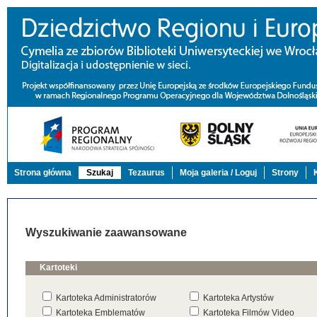
Strona główna
Szukaj
Tezaurus
Moja galeria / Loguj
Strony
Wyszukiwanie zaawansowane
Kartoteki
Kartoteka Administratorów
Kartoteka Artystów
Kartoteka Emblematów
Kartoteka Filmów Video