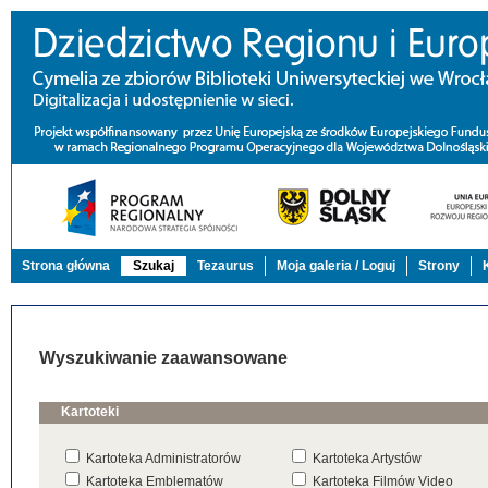
Strona główna
Szukaj
Tezaurus
Moja galeria / Loguj
Strony
Wyszukiwanie zaawansowane
Kartoteki
Kartoteka Administratorów
Kartoteka Artystów
Kartoteka Emblematów
Kartoteka Filmów Video