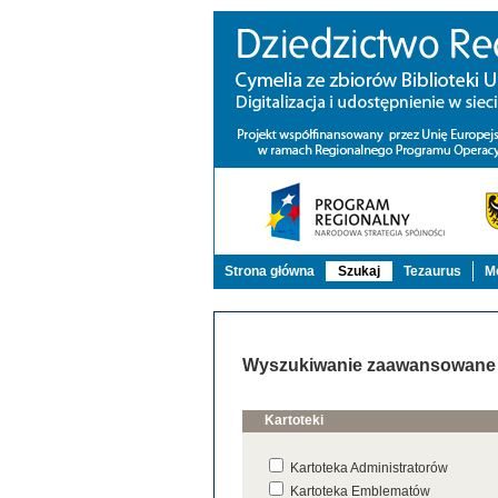
Strona główna
Szukaj
Tezaurus
Mo
Wyszukiwanie zaawansowane
Kartoteki
Kartoteka Administratorów
Kartoteka Emblematów