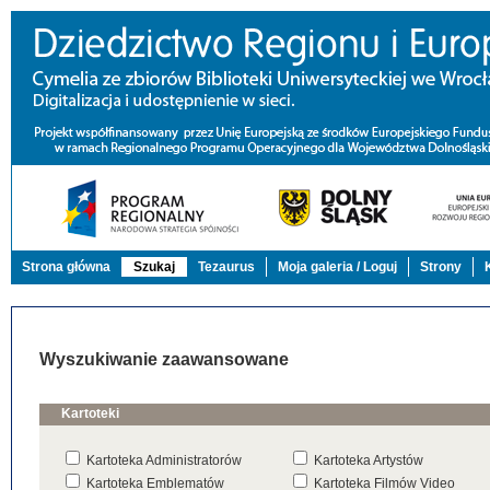
Strona główna
Szukaj
Tezaurus
Moja galeria / Loguj
Strony
Wyszukiwanie zaawansowane
Kartoteki
Kartoteka Administratorów
Kartoteka Artystów
Kartoteka Emblematów
Kartoteka Filmów Video