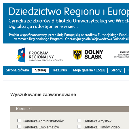
Strona główna
Szukaj
Tezaurus
Moja galeria / Loguj
Strony
Wyszukiwanie zaawansowane
Kartoteki
Kartoteka Administratorów
Kartoteka Artystów
Kartoteka Emblematów
Kartoteka Filmów Video