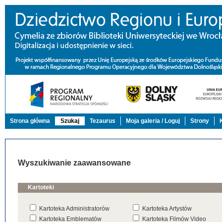
Strona główna
Szukaj
Tezaurus
Moja galeria / Loguj
Strony
Wyszukiwanie zaawansowane
Kartoteki
Kartoteka Administratorów
Kartoteka Artystów
Kartoteka Emblematów
Kartoteka Filmów Video