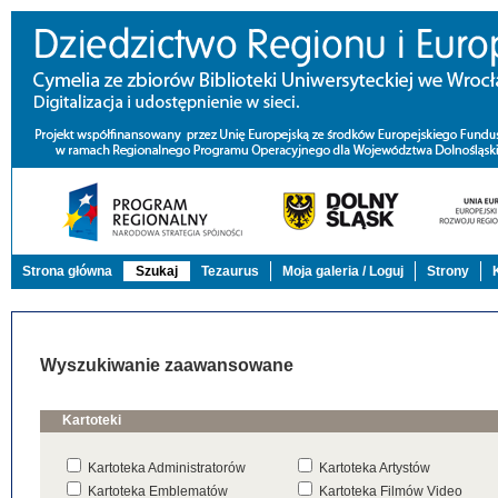
Strona główna
Szukaj
Tezaurus
Moja galeria / Loguj
Strony
Wyszukiwanie zaawansowane
Kartoteki
Kartoteka Administratorów
Kartoteka Artystów
Kartoteka Emblematów
Kartoteka Filmów Video