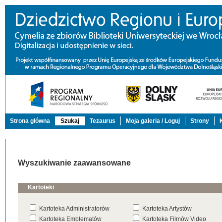
Strona główna
Szukaj
Tezaurus
Moja galeria / Loguj
Strony
Wyszukiwanie zaawansowane
Kartoteki
Kartoteka Administratorów
Kartoteka Artystów
Kartoteka Emblematów
Kartoteka Filmów Video