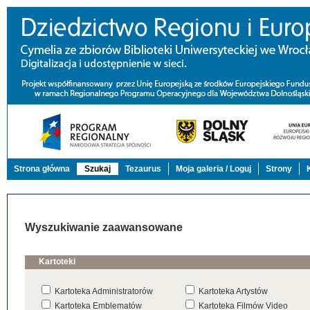
Strona główna
Szukaj
Tezaurus
Moja galeria / Loguj
Strony
Wyszukiwanie zaawansowane
Kartoteki
Kartoteka Administratorów
Kartoteka Artystów
Kartoteka Emblematów
Kartoteka Filmów Video