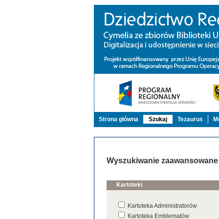
Strona główna
Szukaj
Tezaurus
Mo
Wyszukiwanie zaawansowane
Kartoteki
Kartoteka Administratorów
Kartoteka Emblematów