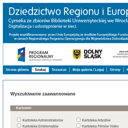
Strona główna
Szukaj
Tezaurus
Moja galeria / Loguj
Strony
Wyszukiwanie zaawansowane
Kartoteki
Kartoteka Administratorów
Kartoteka Artystów
Kartoteka Emblematów
Kartoteka Filmów Video