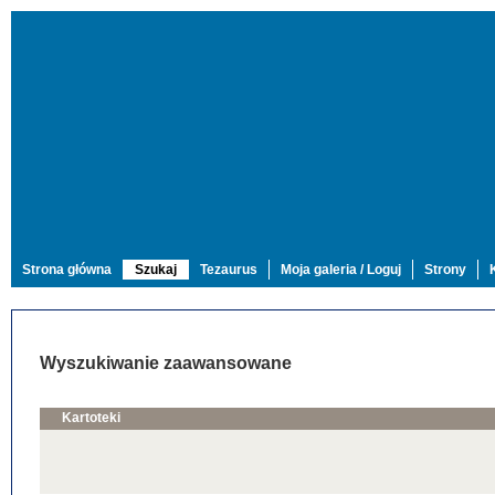
Strona główna
Szukaj
Tezaurus
Moja galeria / Loguj
Strony
Wyszukiwanie zaawansowane
Kartoteki