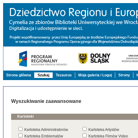
Strona główna
Szukaj
Tezaurus
Moja galeria / Loguj
Strony
Wyszukiwanie zaawansowane
Kartoteki
Kartoteka Administratorów
Kartoteka Artystów
Kartoteka Emblematów
Kartoteka Filmów Video