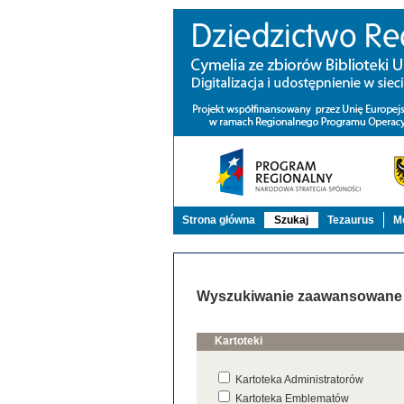
Strona główna
Szukaj
Tezaurus
Mo
Wyszukiwanie zaawansowane
Kartoteki
Kartoteka Administratorów
Kartoteka Emblematów