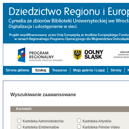
Strona główna
Szukaj
Tezaurus
Moja galeria / Loguj
Strony
Wyszukiwanie zaawansowane
Kartoteki
Kartoteka Administratorów
Kartoteka Artystów
Kartoteka Emblematów
Kartoteka Filmów Video