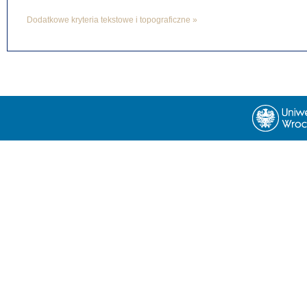
Dodatkowe kryteria tekstowe i topograficzne »