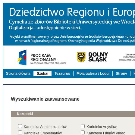
Strona główna
Szukaj
Tezaurus
Moja galeria / Loguj
Strony
Wyszukiwanie zaawansowane
Kartoteki
Kartoteka Administratorów
Kartoteka Artystów
Kartoteka Emblematów
Kartoteka Filmów Video