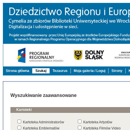
Strona główna
Szukaj
Tezaurus
Moja galeria / Loguj
Strony
Wyszukiwanie zaawansowane
Kartoteki
Kartoteka Administratorów
Kartoteka Artystów
Kartoteka Emblematów
Kartoteka Filmów Video