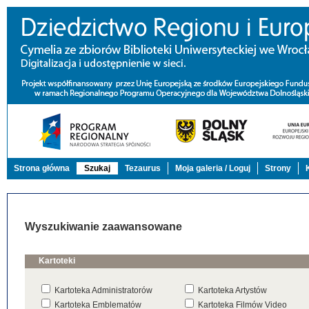
Strona główna
Szukaj
Tezaurus
Moja galeria / Loguj
Strony
Wyszukiwanie zaawansowane
Kartoteki
Kartoteka Administratorów
Kartoteka Artystów
Kartoteka Emblematów
Kartoteka Filmów Video