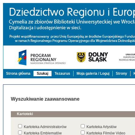
Strona główna
Szukaj
Tezaurus
Moja galeria / Loguj
Strony
Wyszukiwanie zaawansowane
Kartoteki
Kartoteka Administratorów
Kartoteka Artystów
Kartoteka Emblematów
Kartoteka Filmów Video