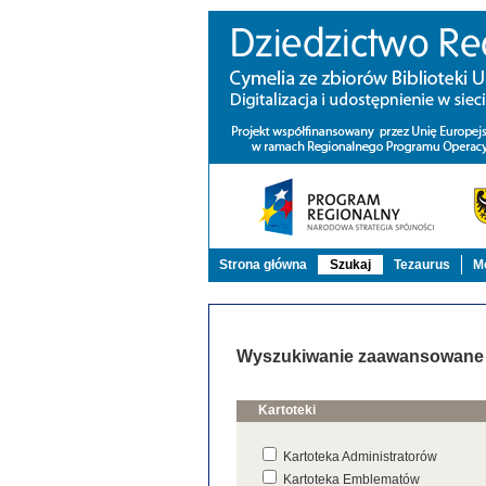
Strona główna
Szukaj
Tezaurus
Mo
Wyszukiwanie zaawansowane
Kartoteki
Kartoteka Administratorów
Kartoteka Emblematów