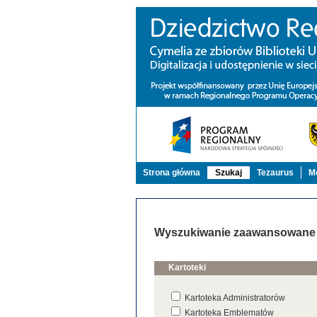
Strona główna
Szukaj
Tezaurus
Mo
Wyszukiwanie zaawansowane
Kartoteki
Kartoteka Administratorów
Kartoteka Emblematów