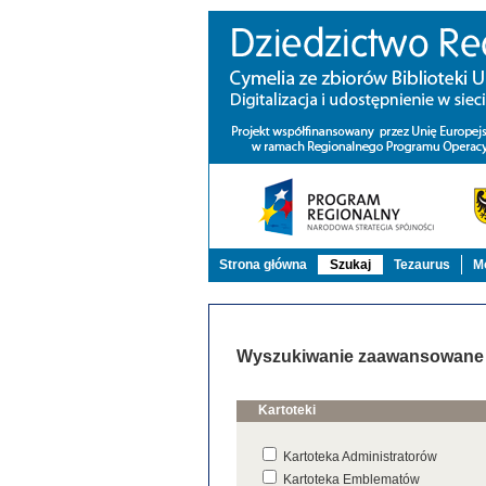
Strona główna
Szukaj
Tezaurus
Mo
Wyszukiwanie zaawansowane
Kartoteki
Kartoteka Administratorów
Kartoteka Emblematów