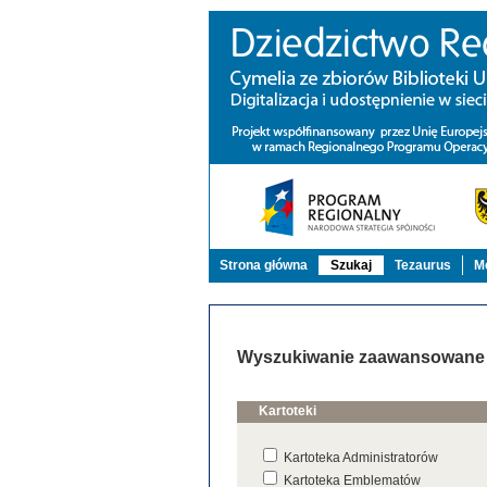
Strona główna
Szukaj
Tezaurus
Mo
Wyszukiwanie zaawansowane
Kartoteki
Kartoteka Administratorów
Kartoteka Emblematów