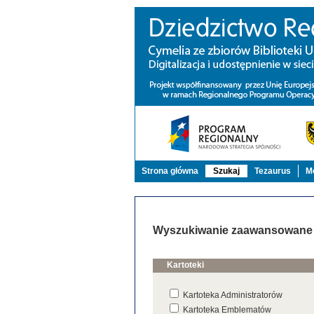
Strona główna
Szukaj
Tezaurus
Mo
Wyszukiwanie zaawansowane
Kartoteki
Kartoteka Administratorów
Kartoteka Emblematów