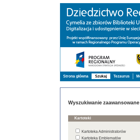
Strona główna
Szukaj
Tezaurus
Mo
Wyszukiwanie zaawansowane
Kartoteki
Kartoteka Administratorów
Kartoteka Emblematów