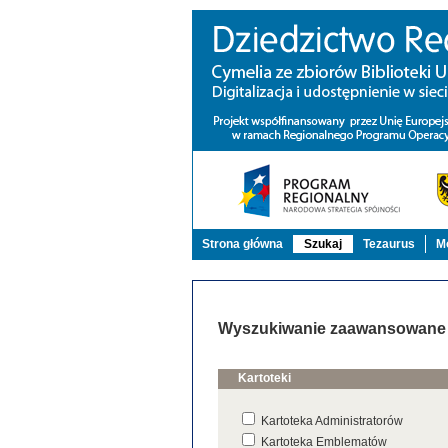
Strona główna
Szukaj
Tezaurus
Mo
Wyszukiwanie zaawansowane
Kartoteki
Kartoteka Administratorów
Kartoteka Emblematów