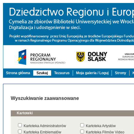
Strona główna
Szukaj
Tezaurus
Moja galeria / Loguj
Strony
Wyszukiwanie zaawansowane
Kartoteki
Kartoteka Administratorów
Kartoteka Artystów
Kartoteka Emblematów
Kartoteka Filmów Video