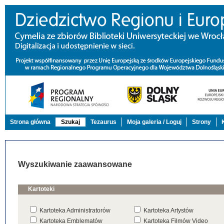
Strona główna
Szukaj
Tezaurus
Moja galeria / Loguj
Strony
Wyszukiwanie zaawansowane
Kartoteki
Kartoteka Administratorów
Kartoteka Artystów
Kartoteka Emblematów
Kartoteka Filmów Video