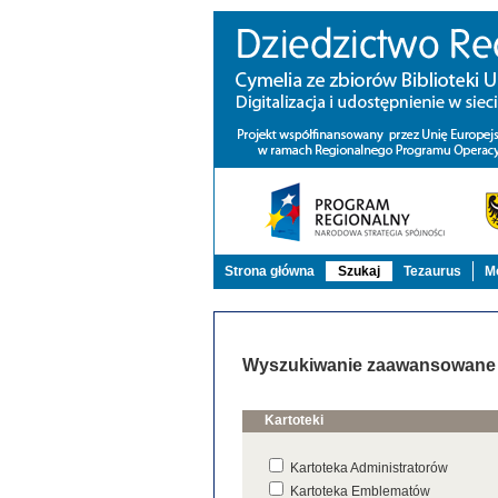
Strona główna
Szukaj
Tezaurus
Mo
Wyszukiwanie zaawansowane
Kartoteki
Kartoteka Administratorów
Kartoteka Emblematów