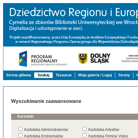
Strona główna
Szukaj
Tezaurus
Moja galeria / Loguj
Strony
Wyszukiwanie zaawansowane
Kartoteki
Kartoteka Administratorów
Kartoteka Artystów
Kartoteka Emblematów
Kartoteka Filmów Video