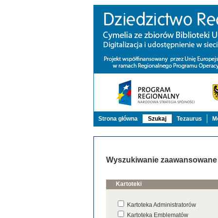
Strona główna
Szukaj
Tezaurus
Mo
Wyszukiwanie zaawansowane
Kartoteki
Kartoteka Administratorów
Kartoteka Emblematów