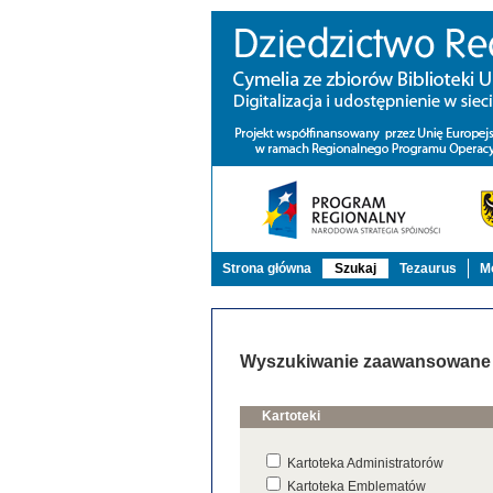
Strona główna
Szukaj
Tezaurus
Mo
Wyszukiwanie zaawansowane
Kartoteki
Kartoteka Administratorów
Kartoteka Emblematów