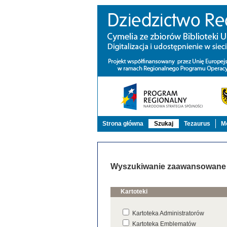
Strona główna
Szukaj
Tezaurus
Mo
Wyszukiwanie zaawansowane
Kartoteki
Kartoteka Administratorów
Kartoteka Emblematów