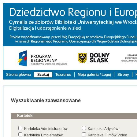
Strona główna
Szukaj
Tezaurus
Moja galeria / Loguj
Strony
Wyszukiwanie zaawansowane
Kartoteki
Kartoteka Administratorów
Kartoteka Artystów
Kartoteka Emblematów
Kartoteka Filmów Video