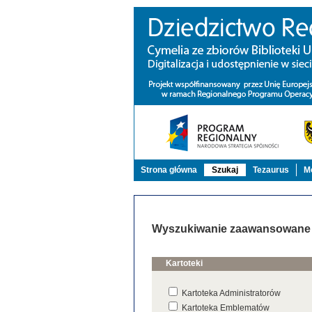
Strona główna
Szukaj
Tezaurus
Mo
Wyszukiwanie zaawansowane
Kartoteki
Kartoteka Administratorów
Kartoteka Emblematów