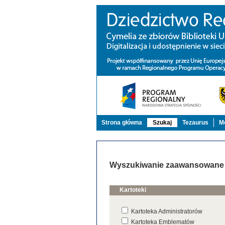
Strona główna
Szukaj
Tezaurus
Mo
Wyszukiwanie zaawansowane
Kartoteki
Kartoteka Administratorów
Kartoteka Emblematów