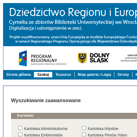
Strona główna
Szukaj
Tezaurus
Moja galeria / Loguj
Strony
Wyszukiwanie zaawansowane
Kartoteki
Kartoteka Administratorów
Kartoteka Artystów
Kartoteka Emblematów
Kartoteka Filmów Video