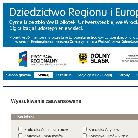
Strona główna
Szukaj
Tezaurus
Moja galeria / Loguj
Strony
Wyszukiwanie zaawansowane
Kartoteki
Kartoteka Administratorów
Kartoteka Artystów
Kartoteka Emblematów
Kartoteka Filmów Video