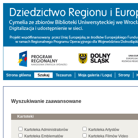
Strona główna
Szukaj
Tezaurus
Moja galeria / Loguj
Strony
Wyszukiwanie zaawansowane
Kartoteki
Kartoteka Administratorów
Kartoteka Artystów
Kartoteka Emblematów
Kartoteka Filmów Video