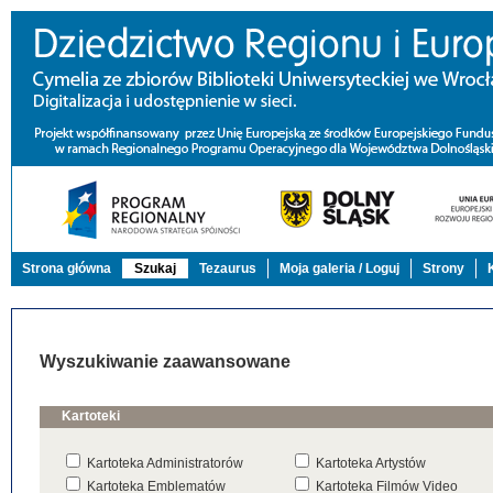
Strona główna
Szukaj
Tezaurus
Moja galeria / Loguj
Strony
Wyszukiwanie zaawansowane
Kartoteki
Kartoteka Administratorów
Kartoteka Artystów
Kartoteka Emblematów
Kartoteka Filmów Video