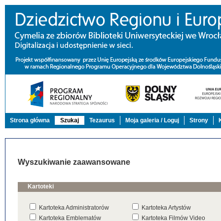
Strona główna
Szukaj
Tezaurus
Moja galeria / Loguj
Strony
Wyszukiwanie zaawansowane
Kartoteki
Kartoteka Administratorów
Kartoteka Artystów
Kartoteka Emblematów
Kartoteka Filmów Video