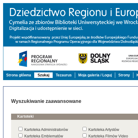
Strona główna
Szukaj
Tezaurus
Moja galeria / Loguj
Strony
Wyszukiwanie zaawansowane
Kartoteki
Kartoteka Administratorów
Kartoteka Artystów
Kartoteka Emblematów
Kartoteka Filmów Video