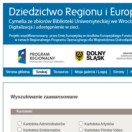
Strona główna
Szukaj
Tezaurus
Moja galeria / Loguj
Strony
Wyszukiwanie zaawansowane
Kartoteki
Kartoteka Administratorów
Kartoteka Artystów
Kartoteka Emblematów
Kartoteka Filmów Video