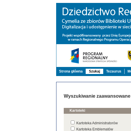
Strona główna
Szukaj
Tezaurus
Mo
Wyszukiwanie zaawansowane
Kartoteki
Kartoteka Administratorów
Kartoteka Emblematów