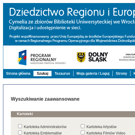
Strona główna
Szukaj
Tezaurus
Moja galeria / Loguj
Strony
Wyszukiwanie zaawansowane
Kartoteki
Kartoteka Administratorów
Kartoteka Artystów
Kartoteka Emblematów
Kartoteka Filmów Video