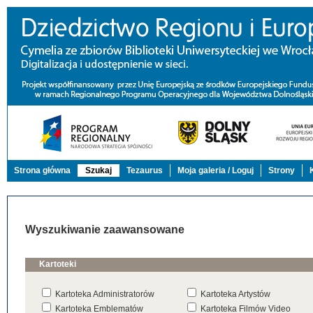
Strona główna
Szukaj
Tezaurus
Moja galeria / Loguj
Strony
Wyszukiwanie zaawansowane
Kartoteki
Kartoteka Administratorów
Kartoteka Artystów
Kartoteka Emblematów
Kartoteka Filmów Video