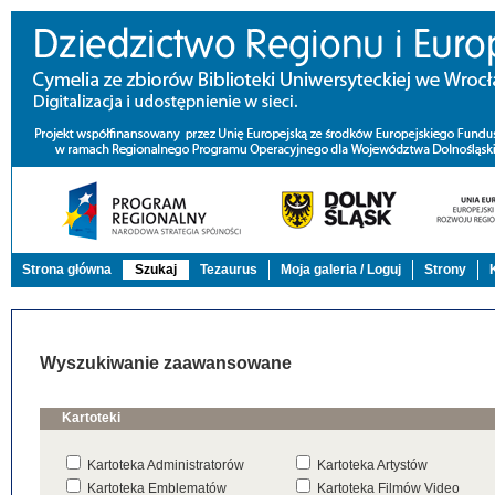
Strona główna
Szukaj
Tezaurus
Moja galeria / Loguj
Strony
Wyszukiwanie zaawansowane
Kartoteki
Kartoteka Administratorów
Kartoteka Artystów
Kartoteka Emblematów
Kartoteka Filmów Video