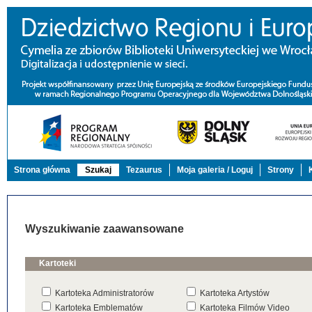
Strona główna
Szukaj
Tezaurus
Moja galeria / Loguj
Strony
Wyszukiwanie zaawansowane
Kartoteki
Kartoteka Administratorów
Kartoteka Artystów
Kartoteka Emblematów
Kartoteka Filmów Video